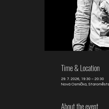
Time & Location
29. 7. 2026, 19:30 – 20:30
Nová Osmička, Staroměstsk
About the event