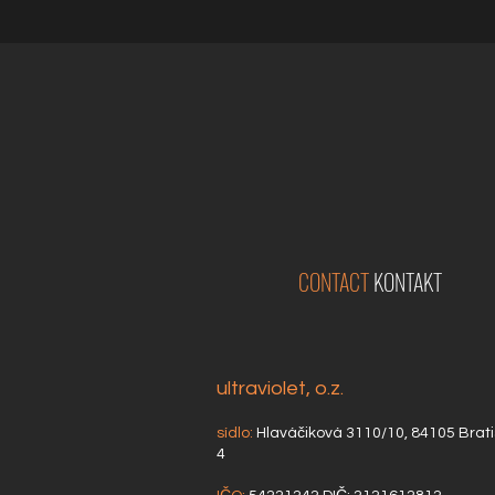
CONTACT
KONTAKT
ultraviolet, o.z.
sídlo:
Hlaváčiková 3110/10, 84105 Brati
4