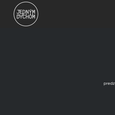
predz