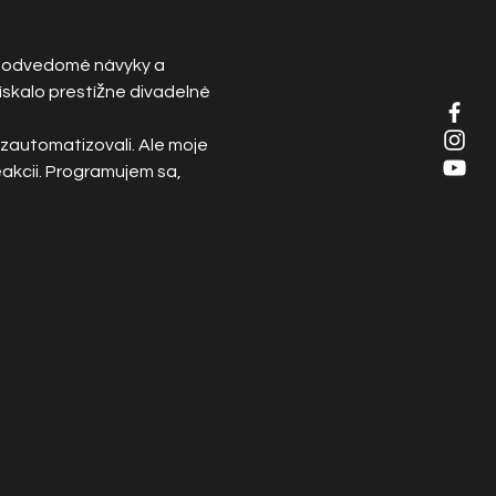
 podvedomé návyky a 
skalo prestížne divadelné 
zautomatizovali. Ale moje 
akcii. Programujem sa, 