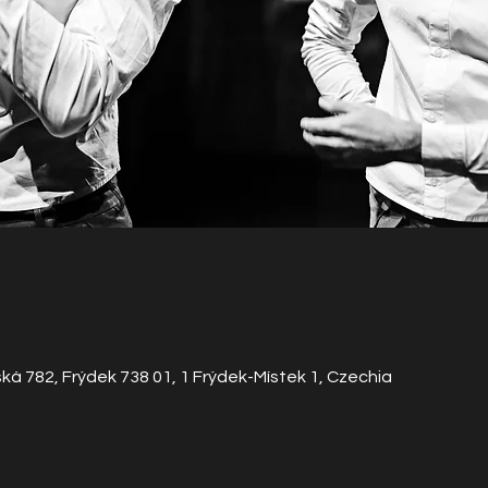
á 782, Frýdek 738 01, 1 Frýdek-Místek 1, Czechia