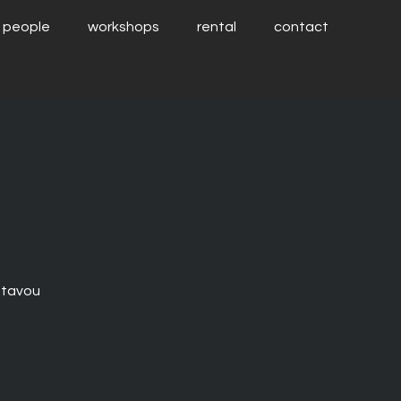
people
workshops
rental
contact
stavou