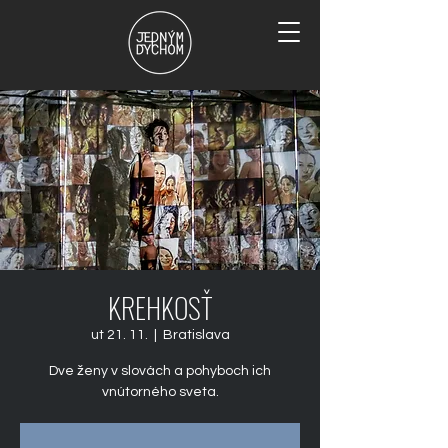
KREHKOSŤ
ut 21. 11.
  |  
Bratislava
Dve ženy v slovách a pohyboch ich
vnútorného sveta.