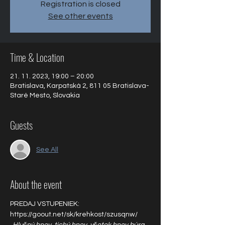
Registration is closed
See other events
Time & Location
21. 11. 2023, 19:00 – 20:00
Bratislava, Karpatská 2, 811 05 Bratislava-
Staré Mesto, Slovakia
Guests
See All
About the event
PREDAJ VSTUPENIEK: 
https://goout.net/sk/krehkost/szusqnw/